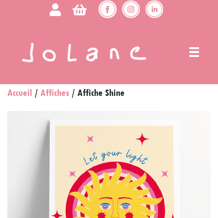
Accueil
/
Affiches
/ Affiche Shine