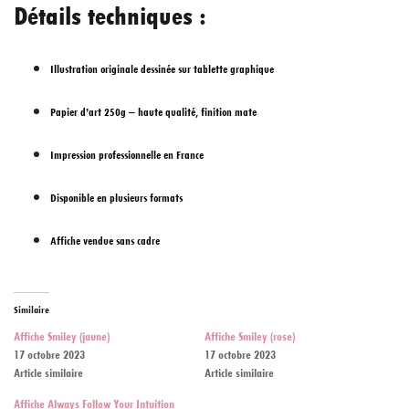
Détails techniques :
Illustration originale dessinée sur tablette graphique
Papier d’art 250g – haute qualité, finition mate
Impression professionnelle en France
Disponible en plusieurs formats
Affiche vendue sans cadre
Similaire
Affiche Smiley (jaune)
Affiche Smiley (rose)
17 octobre 2023
17 octobre 2023
Article similaire
Article similaire
Affiche Always Follow Your Intuition